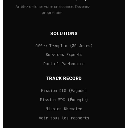
Arrêtez de louer votre croissance. Devenez
propriétaire.
SOLUTIONS
Offre Tremplin (30 Jours)
Services Experts
Portail Partenaire
TRACK RECORD
Mission DLS (Façade)
Mission WPC (Énergie)
Mission Khematec
Voir tous les rapports