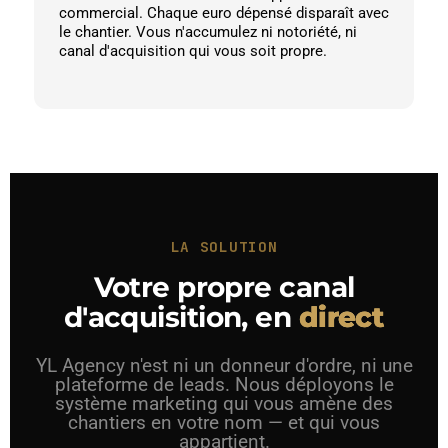
commercial. Chaque euro dépensé disparaît avec
le chantier. Vous n'accumulez ni notoriété, ni
canal d'acquisition qui vous soit propre.
LA SOLUTION
Votre propre canal
d'acquisition, en
direct
YL Agency n'est ni un donneur d'ordre, ni une
plateforme de leads. Nous déployons le
système marketing qui vous amène des
chantiers en votre nom — et qui vous
appartient.