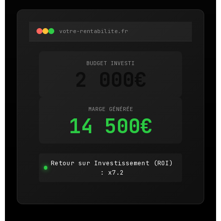
votre-rentabilite.fr
BUDGET INVESTI
2 000€
MARGE GÉNÉRÉE
14 500€
Retour sur Investissement (ROI)
: x7.2