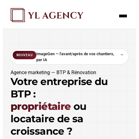
ImageGen — l'avant/après de vos chantiers,
→
NOUVEAU
par IA
Agence marketing — BTP & Rénovation
Votre entreprise du
BTP :
propriétaire
ou
locataire de sa
croissance ?