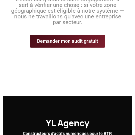
sert à vérifier une chose : si votre zone
géographique est éligible à notre système —
nous ne travaillons qu'avec une entreprise
par secteur.
Demander mon audit gratuit
YL
Agency
Constructeurs d'actifs numériques pour le BTP.