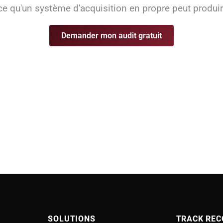
e qu'un système d'acquisition en propre peut produir
Demander mon audit gratuit
SOLUTIONS
TRACK REC