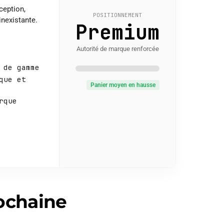
xception,
POSITIONNEMENT
nexistante.
Premium
Autorité de marque renforcée
 de gamme
que et
Panier moyen en hausse
rque
rochaine