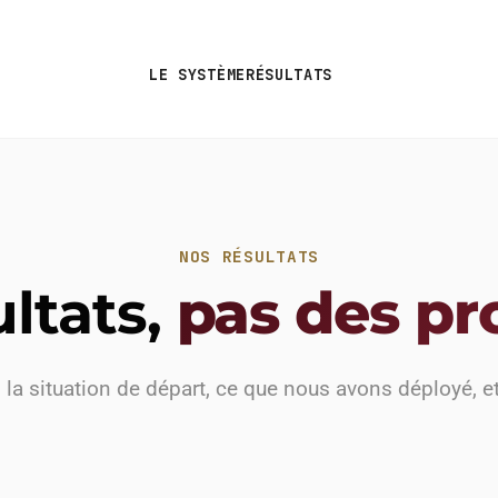
LE SYSTÈME
RÉSULTATS
NOS RÉSULTATS
ltats,
pas des p
la situation de départ, ce que nous avons déployé, et