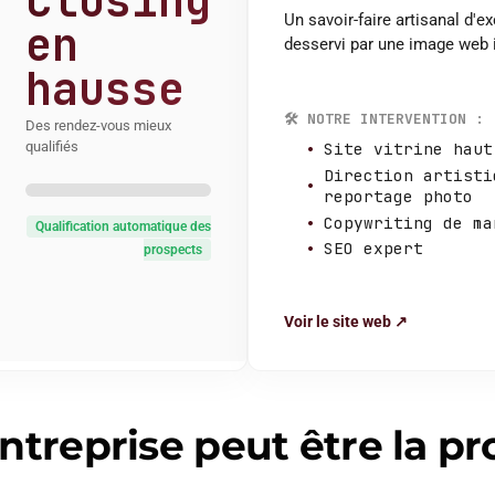
Closing
Un savoir-faire artisanal d'e
en
desservi par une image web i
hausse
🛠️
NOTRE INTERVENTION :
Des rendez-vous mieux
qualifiés
Site vitrine haut
Direction artisti
reportage photo
Copywriting de ma
Qualification automatique des
SEO expert
prospects
Voir le site web ↗
ntreprise peut être la p