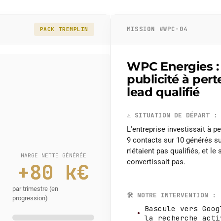
MISSION #WPC-04
PACK TREMPLIN
WPC Energies : 
publicité à pert
lead qualifié
⚠️
SITUATION DE DÉPART :
L'entreprise investissait à p
9 contacts sur 10 générés s
n'étaient pas qualifiés, et le 
MARGE NETTE GÉNÉRÉE
convertissait pas.
+80 k€
par trimestre (en
🛠️
NOTRE INTERVENTION :
progression)
Bascule vers Goog
la recherche acti