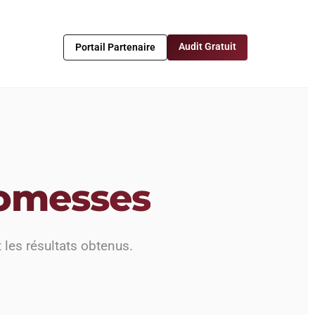
Audit Gratuit
Portail Partenaire
romesses
 les résultats obtenus.