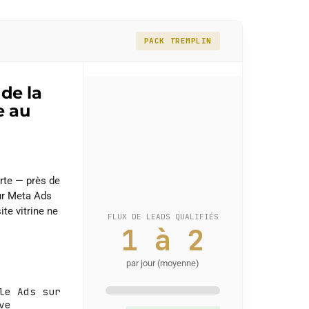
PACK TREMPLIN
de la
e au
erte — près de
ur Meta Ads
site vitrine ne
FLUX DE LEADS QUALIFIÉS
1 à 2
par jour (moyenne)
le Ads sur
ve