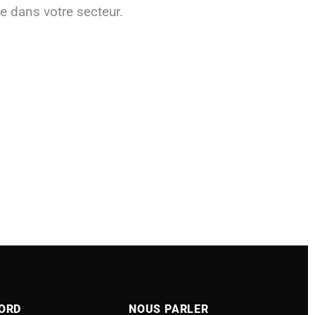
e dans votre secteur.
ORD
NOUS PARLER