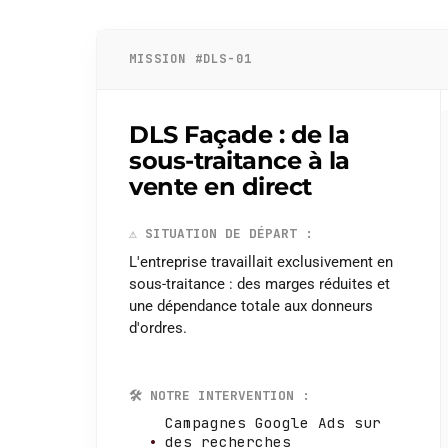
MISSION #DLS-01
DLS Façade : de la
sous-traitance à la
vente en direct
⚠️
SITUATION DE DÉPART :
L'entreprise travaillait exclusivement en
sous-traitance : des marges réduites et
une dépendance totale aux donneurs
d'ordres.
🛠️
NOTRE INTERVENTION :
Campagnes Google Ads sur
des recherches