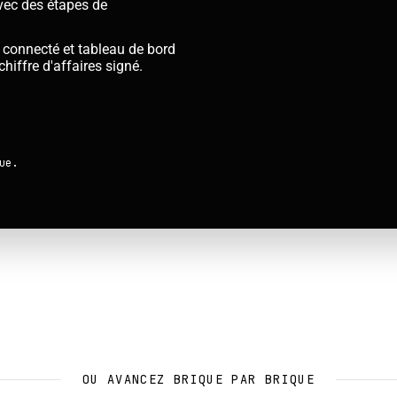
avec des étapes de
onnecté et tableau de bord
chiffre d'affaires signé.
ue.
OU AVANCEZ BRIQUE PAR BRIQUE