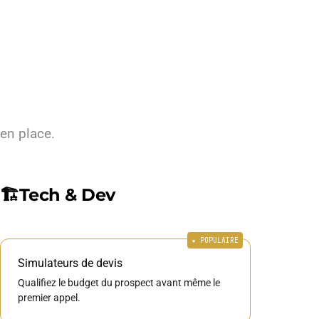
en place.
🏗️
Tech & Dev
Simulateurs de devis
Qualifiez le budget du prospect avant même le
premier appel.