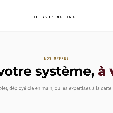
LE SYSTÈME
RÉSULTATS
NOS OFFRES
votre système,
à 
et, déployé clé en main, ou les expertises à la carte