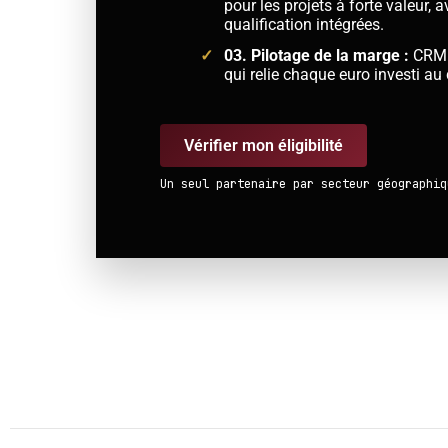
pour les projets à forte valeur, 
qualification intégrées.
03. Pilotage de la marge :
CRM c
qui relie chaque euro investi au 
Vérifier mon éligibilité
Un seul partenaire par secteur géographiq