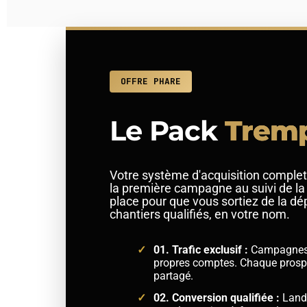
OFFRE PHARE
Le Pack
Tremp
Votre système d'acquisition complet
la première campagne au suivi de la
place pour que vous sortiez de la d
chantiers qualifiés, en votre nom.
01. Trafic exclusif :
Campagnes 
propres comptes. Chaque prospe
partagé.
02. Conversion qualifiée :
Landi