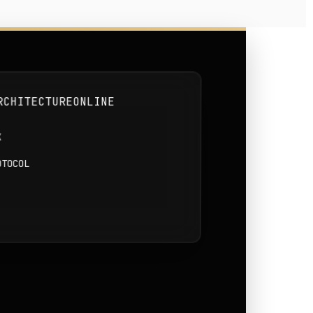
RCHITECTURE
ONLINE
K
OTOCOL